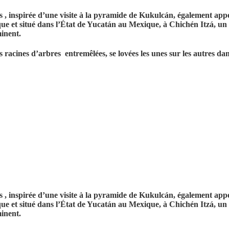
spirée d’une visite à la pyramide de Kukulcán, également appel
ssique et situé dans l’État de Yucatán au Mexique, à Chichén Itzá, 
inent.
s racines d’arbres entremêlées, se lovées les unes sur les autres
spirée d’une visite à la pyramide de Kukulcán, également appel
ssique et situé dans l’État de Yucatán au Mexique, à Chichén Itzá, 
inent.