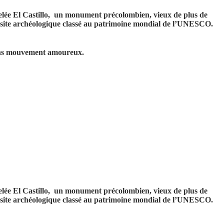
ée El Castillo, un monument précolombien, vieux de plus de
un site archéologique classé au patrimoine mondial de l’UNESCO.
 dans mouvement amoureux.
ée El Castillo, un monument précolombien, vieux de plus de
un site archéologique classé au patrimoine mondial de l’UNESCO.