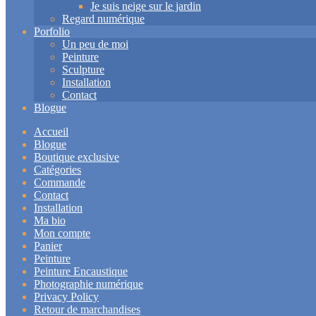
Je suis neige sur le jardin
Regard numérique
Porfolio
Un peu de moi
Peinture
Sculpture
Installation
Contact
Blogue
Accueil
Blogue
Boutique exclusive
Catégories
Commande
Contact
Installation
Ma bio
Mon compte
Panier
Peinture
Peinture Encaustique
Photographie numérique
Privacy Policy
Retour de marchandises