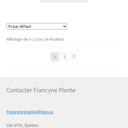
Affichage de 1–12 sur 14 résultats
1
2
Contacter Francyne Plante
francyneplante@live.ca
Val-d’Or, Québec