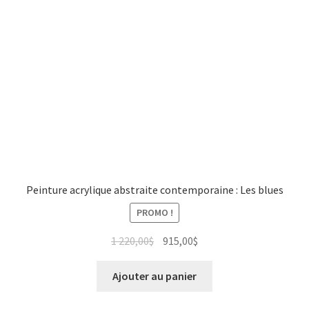
Peinture acrylique abstraite contemporaine : Les blues
PROMO !
1 220,00
$
915,00
$
Ajouter au panier