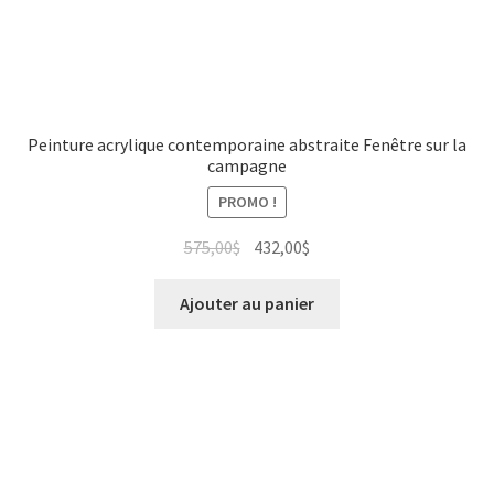
Peinture acrylique contemporaine abstraite Fenêtre sur la
campagne
PROMO !
575,00
$
432,00
$
Ajouter au panier