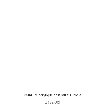
Peinture acrylique abstraite: Luciole
1 632,00
$