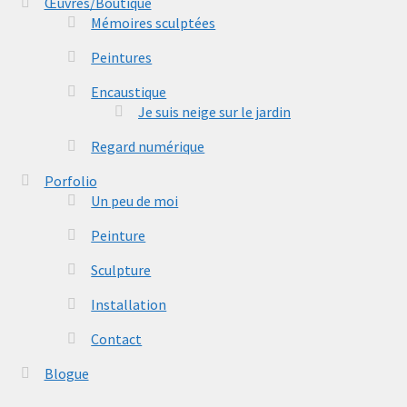
Œuvres/Boutique
Mémoires sculptées
Peintures
Encaustique
Je suis neige sur le jardin
Regard numérique
Porfolio
Un peu de moi
Peinture
Sculpture
Installation
Contact
Blogue