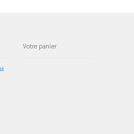
Votre panier
té