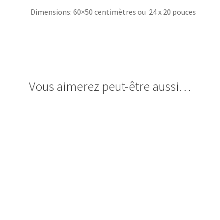
Dimensions: 60×50 centimètres ou 24 x 20 pouces
Vous aimerez peut-être aussi…