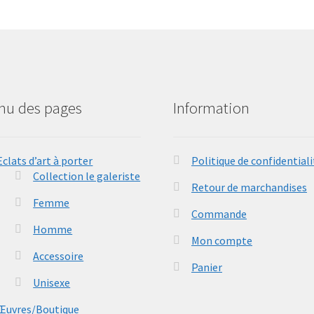
nu des pages
Information
Eclats d’art à porter
Politique de confidentiali
Collection le galeriste
Retour de marchandises
Femme
Commande
Homme
Mon compte
Accessoire
Panier
Unisexe
Œuvres/Boutique