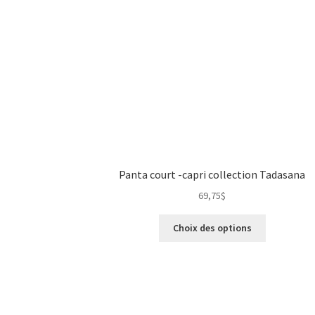
Panta court -capri collection Tadasana
69,75
$
Choix des options