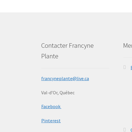
Contacter Francyne
Me
Plante
francyneplante@live.ca
Val-d’Or, Québec
Facebook
Pinterest