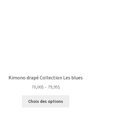
Kimono drapé Collection Les blues
70,00
$
–
79,95
$
Choix des options