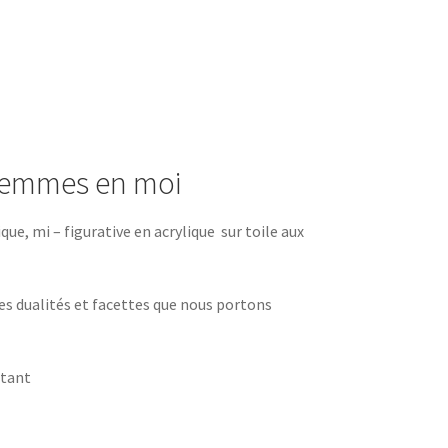
 femmes en moi
e, mi – figurative en acrylique sur toile aux
es dualités et facettes que nous portons
ttant