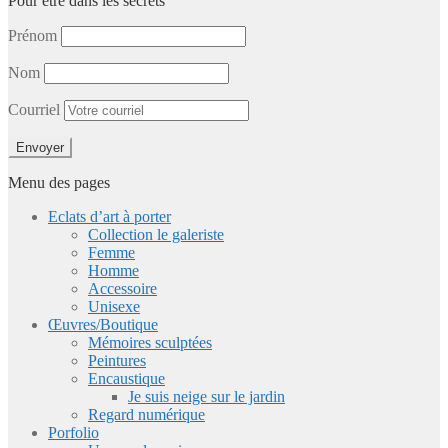
Pour être dans les secrets
Prénom
Nom
Courriel
Menu des pages
Eclats d’art à porter
Collection le galeriste
Femme
Homme
Accessoire
Unisexe
Œuvres/Boutique
Mémoires sculptées
Peintures
Encaustique
Je suis neige sur le jardin
Regard numérique
Porfolio