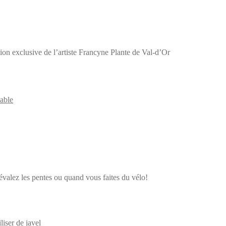
n exclusive de l’artiste Francyne Plante de Val-d’Or
sable
alez les pentes ou quand vous faites du vélo!
iser de javel