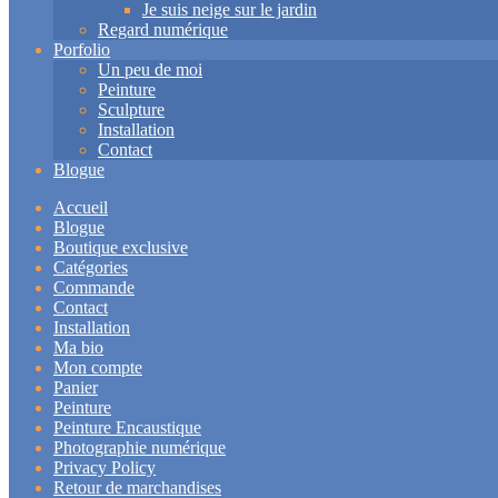
Je suis neige sur le jardin
Regard numérique
Porfolio
Un peu de moi
Peinture
Sculpture
Installation
Contact
Blogue
Accueil
Blogue
Boutique exclusive
Catégories
Commande
Contact
Installation
Ma bio
Mon compte
Panier
Peinture
Peinture Encaustique
Photographie numérique
Privacy Policy
Retour de marchandises