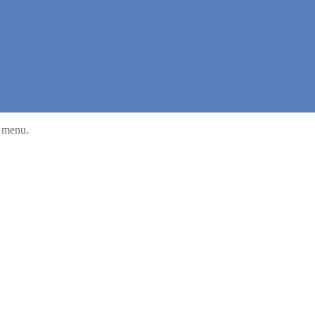
u menu.