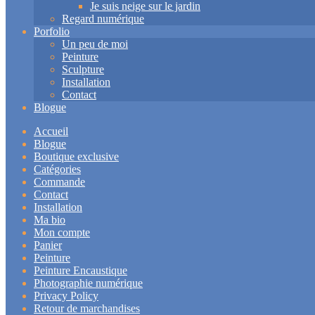
Je suis neige sur le jardin
Regard numérique
Porfolio
Un peu de moi
Peinture
Sculpture
Installation
Contact
Blogue
Accueil
Blogue
Boutique exclusive
Catégories
Commande
Contact
Installation
Ma bio
Mon compte
Panier
Peinture
Peinture Encaustique
Photographie numérique
Privacy Policy
Retour de marchandises