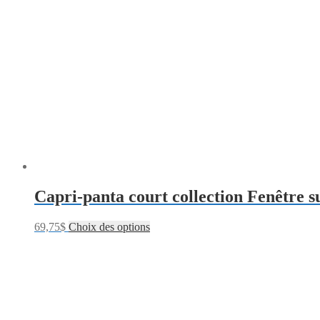
Capri-panta court collection Fenêtre su
69,75
$
Choix des options