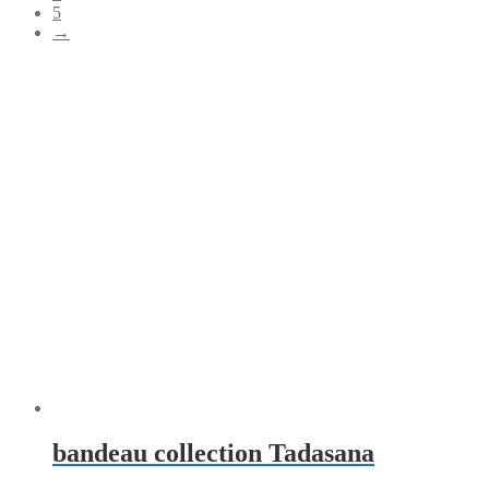
5
→
bandeau collection Tadasana