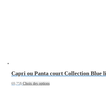
Capri ou Panta court Collection Blue l
69,75
$
Choix des options