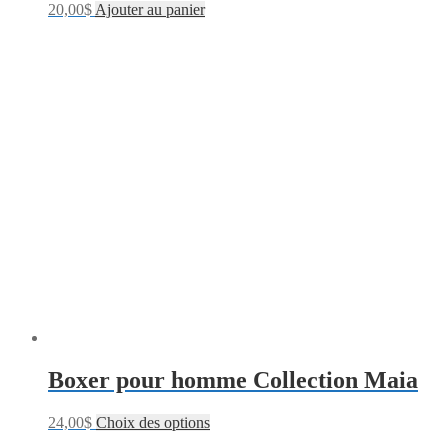
20,00
$
Ajouter au panier
Boxer pour homme Collection Maia
24,00
$
Choix des options