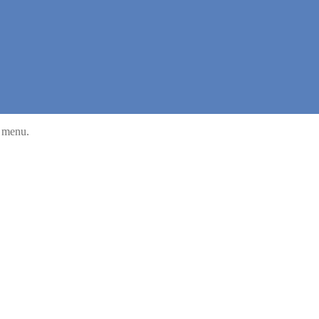
u menu.