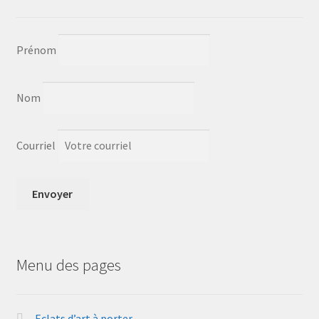
Prénom
Nom
Courriel
Menu des pages
Eclats d’art à porter