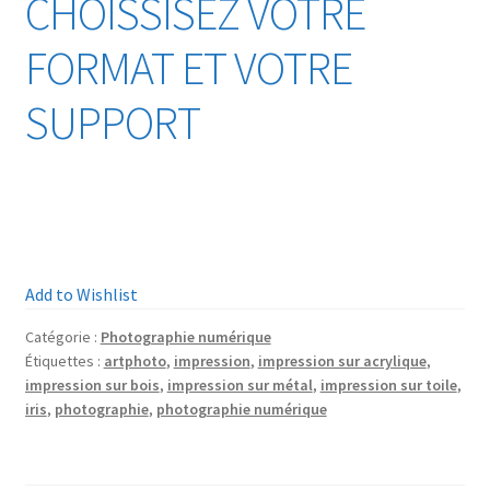
CHOISSISEZ VOTRE
FORMAT ET VOTRE
SUPPORT
Add to Wishlist
Catégorie :
Photographie numérique
Étiquettes :
artphoto
,
impression
,
impression sur acrylique
,
impression sur bois
,
impression sur métal
,
impression sur toile
,
iris
,
photographie
,
photographie numérique