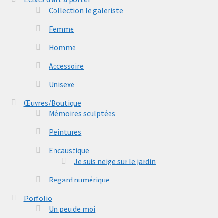
Collection le galeriste
Femme
Homme
Accessoire
Unisexe
Œuvres/Boutique
Mémoires sculptées
Peintures
Encaustique
Je suis neige sur le jardin
Regard numérique
Porfolio
Un peu de moi