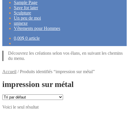
Sample Page
Save for later
Sculpture
Un peu de moi
unisexe
Vêtements pour Hommes
0,00
$
0 article
Découvrez les créations selon vos élans, en suivant les chemins
du menu.
Accueil
/
Produits identifiés “impression sur métal”
impression sur métal
Voici le seul résultat