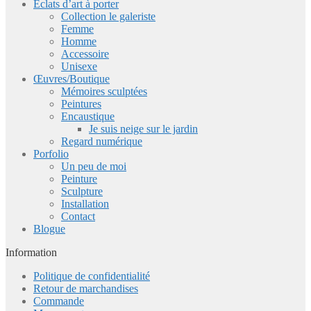
Eclats d’art à porter
Collection le galeriste
Femme
Homme
Accessoire
Unisexe
Œuvres/Boutique
Mémoires sculptées
Peintures
Encaustique
Je suis neige sur le jardin
Regard numérique
Porfolio
Un peu de moi
Peinture
Sculpture
Installation
Contact
Blogue
Information
Politique de confidentialité
Retour de marchandises
Commande