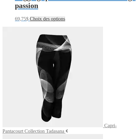
passion
69,75
$
Choix des options
Capri-
Pantacourt Collection Tadasana