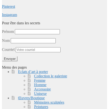
Pinterest
Instagram
Pour être dans les secrets
Prénom
Nom
Courriel
Menu des pages
Eclats d’art à porter
Collection le galeriste
Femme
Homme
Accessoire
Unisexe
Œuvres/Boutique
Mémoires sculptées
Peintures