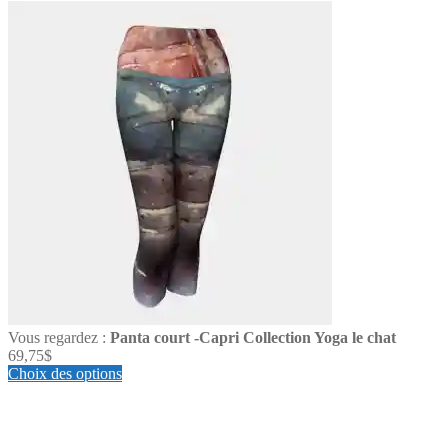
Vous regardez :
Panta court -Capri Collection Yoga le chat
69,75
$
Choix des options