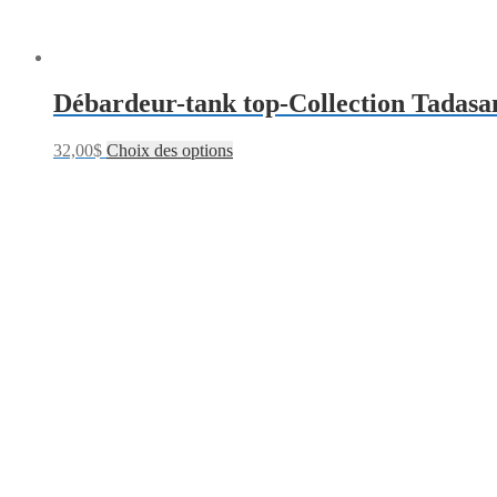
Débardeur-tank top-Collection Tadasa
32,00
$
Choix des options