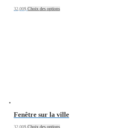
32,00
$
Choix des options
Fenêtre sur la ville
32,00
$
Choix des options