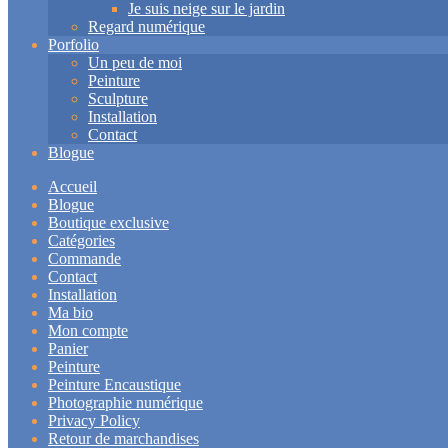
Je suis neige sur le jardin
Regard numérique
Porfolio
Un peu de moi
Peinture
Sculpture
Installation
Contact
Blogue
Accueil
Blogue
Boutique exclusive
Catégories
Commande
Contact
Installation
Ma bio
Mon compte
Panier
Peinture
Peinture Encaustique
Photographie numérique
Privacy Policy
Retour de marchandises