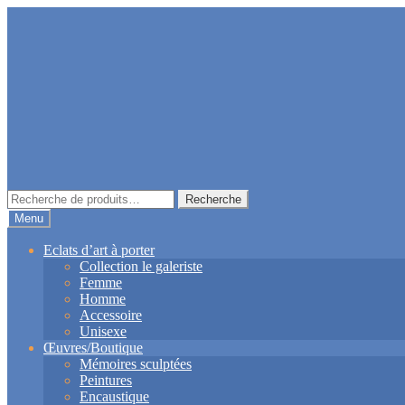
Aller
Aller
à
au
la
contenu
navigation
Recherche
Recherche
pour :
Menu
Eclats d’art à porter
Collection le galeriste
Femme
Homme
Accessoire
Unisexe
Œuvres/Boutique
Mémoires sculptées
Peintures
Encaustique