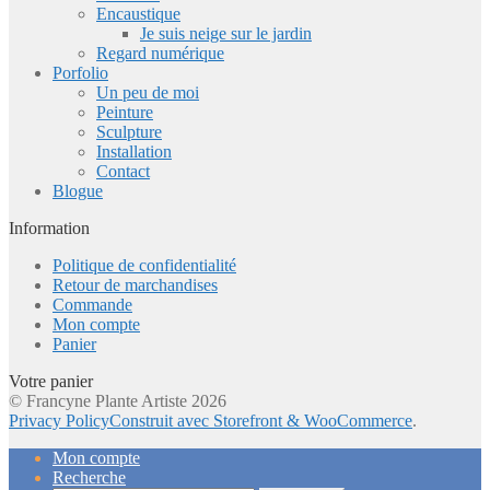
Encaustique
Je suis neige sur le jardin
Regard numérique
Porfolio
Un peu de moi
Peinture
Sculpture
Installation
Contact
Blogue
Information
Politique de confidentialité
Retour de marchandises
Commande
Mon compte
Panier
Votre panier
© Francyne Plante Artiste 2026
Privacy Policy
Construit avec Storefront & WooCommerce
.
Mon compte
Recherche