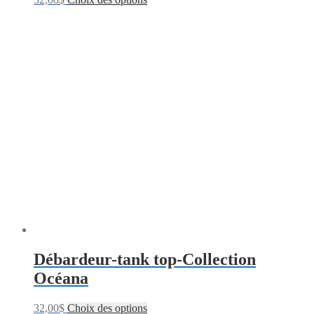
Débardeur-tank top-Collection
Océana
32,00
$
Choix des options