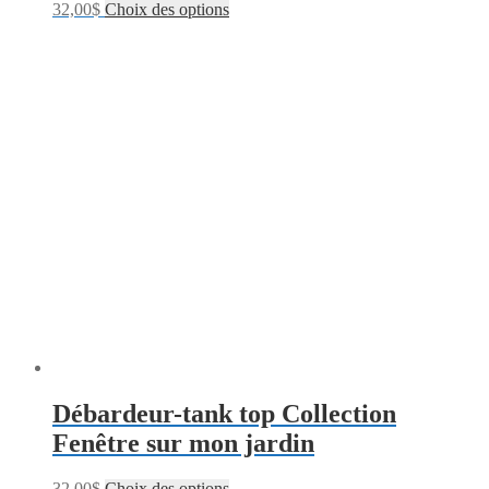
32,00
$
Choix des options
Débardeur-tank top Collection
Fenêtre sur mon jardin
32,00
$
Choix des options