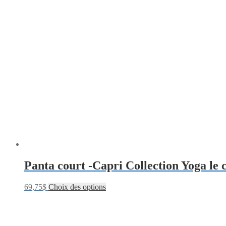
Panta court -Capri Collection Yoga le 
69,75
$
Choix des options