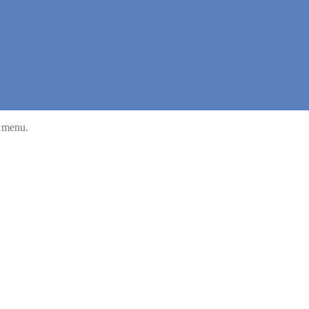
u menu.