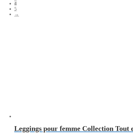
4
5
→
Leggings pour femme Collection Tout 