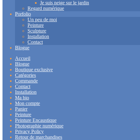
Je suis neige sur le jardin
Regard numérique
Porfolio
Un peu de moi
Peinture
Sculpture
Installation
Contact
Blogue
Accueil
Blogue
Boutique exclusive
Catégories
Commande
Contact
Installation
Ma bio
Mon compte
Panier
Peinture
Peinture Encaustique
Photographie numérique
Privacy Policy
Retour de marchandises