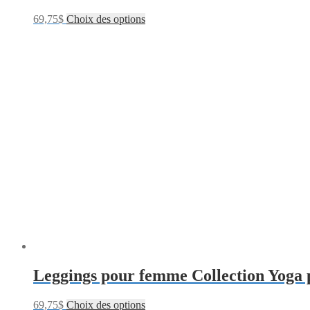
69,75
$
Choix des options
Leggings pour femme Collection Yoga 
69,75
$
Choix des options