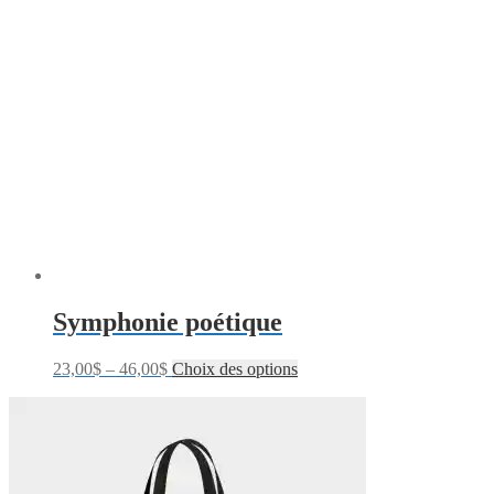
Symphonie poétique
23,00
$
–
46,00
$
Choix des options