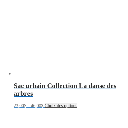
Sac urbain Collection La danse des
arbres
23,00
$
–
46,00
$
Choix des options