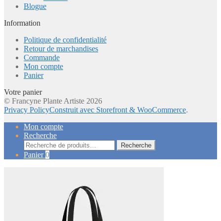
Blogue
Information
Politique de confidentialité
Retour de marchandises
Commande
Mon compte
Panier
Votre panier
© Francyne Plante Artiste 2026
Privacy Policy
Construit avec Storefront & WooCommerce
.
Mon compte
Recherche
Recherche
Recherche
pour :
Panier
0