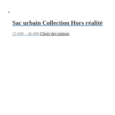
Sac urbain Collection Hors réalité
23,00
$
–
46,00
$
Choix des options