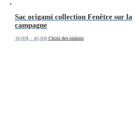
Sac origami collection Fenêtre sur la
campagne
38,00
$
–
40,00
$
Choix des options