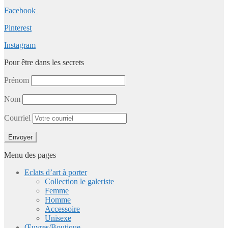
Facebook
Pinterest
Instagram
Pour être dans les secrets
Prénom
Nom
Courriel
Menu des pages
Eclats d’art à porter
Collection le galeriste
Femme
Homme
Accessoire
Unisexe
Œuvres/Boutique