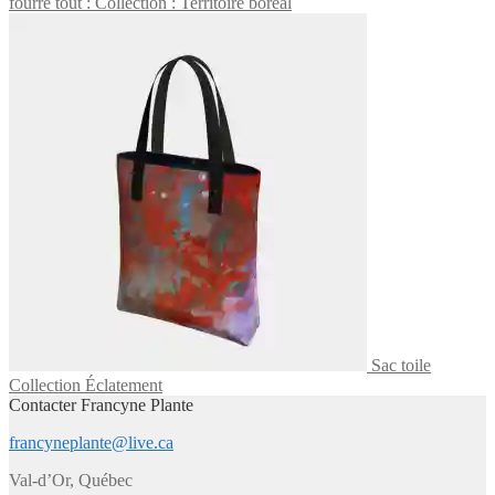
fourre tout : Collection : Territoire boréal
Sac toile
Collection Éclatement
Contacter Francyne Plante
francyneplante@live.ca
Val-d’Or, Québec