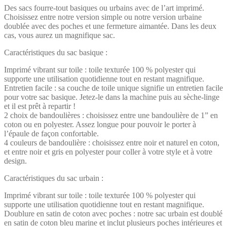
Des sacs fourre-tout basiques ou urbains avec de l’art imprimé.
Choisissez entre notre version simple ou notre version urbaine
doublée avec des poches et une fermeture aimantée. Dans les deux
cas, vous aurez un magnifique sac.
Caractéristiques du sac basique :
Imprimé vibrant sur toile : toile texturée 100 % polyester qui
supporte une utilisation quotidienne tout en restant magnifique.
Entretien facile : sa couche de toile unique signifie un entretien facile
pour votre sac basique. Jetez-le dans la machine puis au sèche-linge
et il est prêt à repartir !
2 choix de bandoulières : choisissez entre une bandoulière de 1” en
coton ou en polyester. Assez longue pour pouvoir le porter à
l’épaule de façon confortable.
4 couleurs de bandoulière : choisissez entre noir et naturel en coton,
et entre noir et gris en polyester pour coller à votre style et à votre
design.
Caractéristiques du sac urbain :
Imprimé vibrant sur toile : toile texturée 100 % polyester qui
supporte une utilisation quotidienne tout en restant magnifique.
Doublure en satin de coton avec poches : notre sac urbain est doublé
en satin de coton bleu marine et inclut plusieurs poches intérieures et