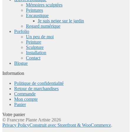
Mémoires sculptées
Peintures
Encaustique
Je suis neige sur le jardin
Regard numérique
Porfolio
Un peu de moi
Peinture
Sculpture
Installation
Contact
Blogue
Information
Politique de confidentialité
Retour de marchandises
Commande
Mon compte
Panier
Votre panier
© Francyne Plante Artiste 2026
Privacy Policy
Construit avec Storefront & WooCommerce
.