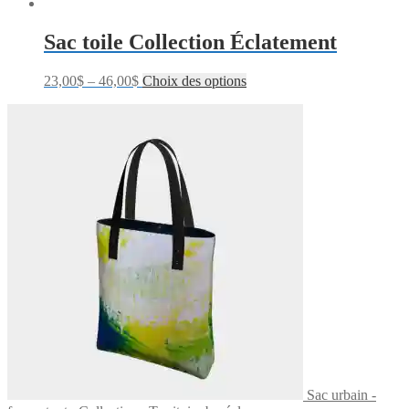
Sac toile Collection Éclatement
23,00
$
–
46,00
$
Choix des options
Sac urbain -