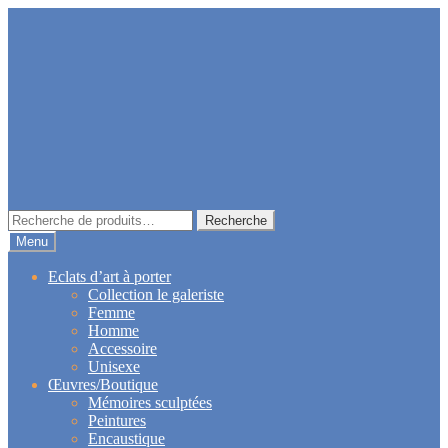
Aller
Aller
à
au
la
contenu
navigation
Recherche
Recherche
pour :
Menu
Eclats d’art à porter
Collection le galeriste
Femme
Homme
Accessoire
Unisexe
Œuvres/Boutique
Mémoires sculptées
Peintures
Encaustique