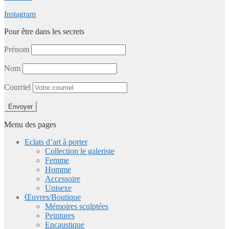
Instagram
Pour être dans les secrets
Prénom
Nom
Courriel
Menu des pages
Eclats d’art à porter
Collection le galeriste
Femme
Homme
Accessoire
Unisexe
Œuvres/Boutique
Mémoires sculptées
Peintures
Encaustique