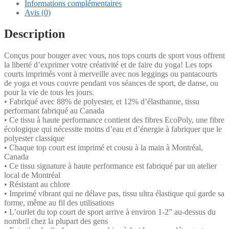
Informations complémentaires
Avis (0)
Description
Conçus pour bouger avec vous, nos tops courts de sport vous offrent
la liberté d’exprimer votre créativité et de faire du yoga! Les tops
courts imprimés vont à merveille avec nos leggings ou pantacourts
de yoga et vous couvre pendant vos séances de sport, de danse, ou
pour la vie de tous les jours.
• Fabriqué avec 88% de polyester, et 12% d’élasthanne, tissu
performant fabriqué au Canada
• Ce tissu à haute performance contient des fibres EcoPoly, une fibre
écologique qui nécessite moins d’eau et d’énergie à fabriquer que le
polyester classique
• Chaque top court est imprimé et cousu à la main à Montréal,
Canada
• Ce tissu signature à haute performance est fabriqué par un atelier
local de Montréal
• Résistant au chlore
• Imprimé vibrant qui ne délave pas, tissu ultra élastique qui garde sa
forme, même au fil des utilisations
• L’ourlet du top court de sport arrive à environ 1-2” au-dessus du
nombril chez la plupart des gens