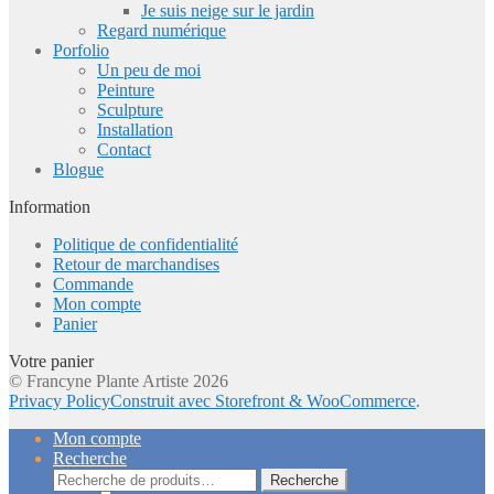
Je suis neige sur le jardin
Regard numérique
Porfolio
Un peu de moi
Peinture
Sculpture
Installation
Contact
Blogue
Information
Politique de confidentialité
Retour de marchandises
Commande
Mon compte
Panier
Votre panier
© Francyne Plante Artiste 2026
Privacy Policy
Construit avec Storefront & WooCommerce
.
Mon compte
Recherche
Recherche
Recherche