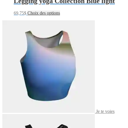
Legging yoga Collection Blue light
69,75
$
Choix des options
Je te voies