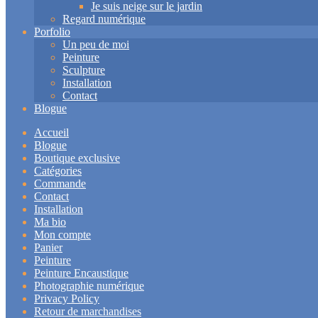
Je suis neige sur le jardin
Regard numérique
Porfolio
Un peu de moi
Peinture
Sculpture
Installation
Contact
Blogue
Accueil
Blogue
Boutique exclusive
Catégories
Commande
Contact
Installation
Ma bio
Mon compte
Panier
Peinture
Peinture Encaustique
Photographie numérique
Privacy Policy
Retour de marchandises