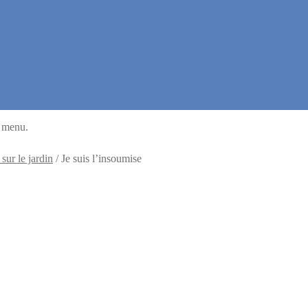
u menu.
 sur le jardin
/
Je suis l’insoumise