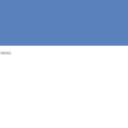
u menu.