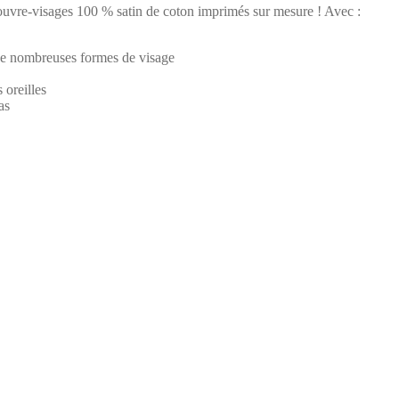
 couvre-visages 100 % satin de coton imprimés sur mesure ! Avec :
à de nombreuses formes de visage
 oreilles
as