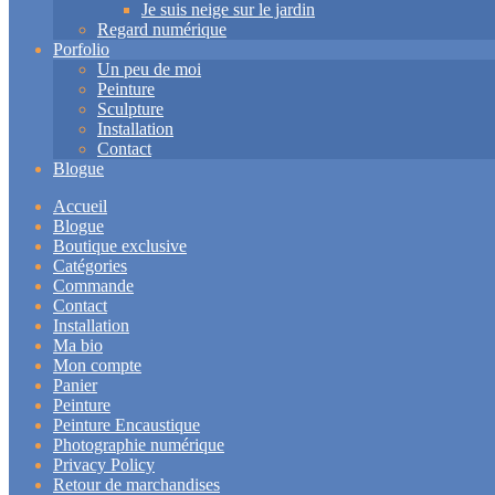
Je suis neige sur le jardin
Regard numérique
Porfolio
Un peu de moi
Peinture
Sculpture
Installation
Contact
Blogue
Accueil
Blogue
Boutique exclusive
Catégories
Commande
Contact
Installation
Ma bio
Mon compte
Panier
Peinture
Peinture Encaustique
Photographie numérique
Privacy Policy
Retour de marchandises