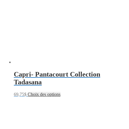
Capri- Pantacourt Collection
Tadasana
69,75
$
Choix des options