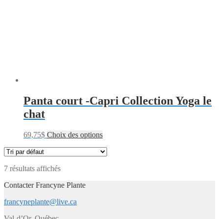
Panta court -Capri Collection Yoga le
chat
69,75
$
Choix des options
7 résultats affichés
Contacter Francyne Plante
francyneplante@live.ca
Val-d’Or, Québec