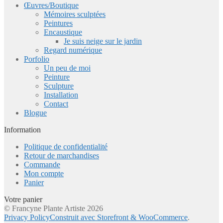
Œuvres/Boutique
Mémoires sculptées
Peintures
Encaustique
Je suis neige sur le jardin
Regard numérique
Porfolio
Un peu de moi
Peinture
Sculpture
Installation
Contact
Blogue
Information
Politique de confidentialité
Retour de marchandises
Commande
Mon compte
Panier
Votre panier
© Francyne Plante Artiste 2026
Privacy Policy
Construit avec Storefront & WooCommerce
.