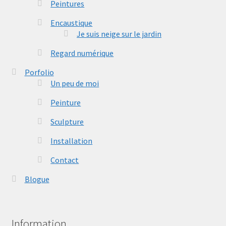
Peintures
Encaustique
Je suis neige sur le jardin
Regard numérique
Porfolio
Un peu de moi
Peinture
Sculpture
Installation
Contact
Blogue
Information