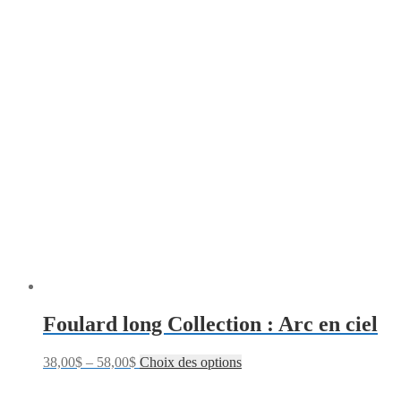
Foulard long Collection : Arc en ciel
38,00
$
–
58,00
$
Choix des options