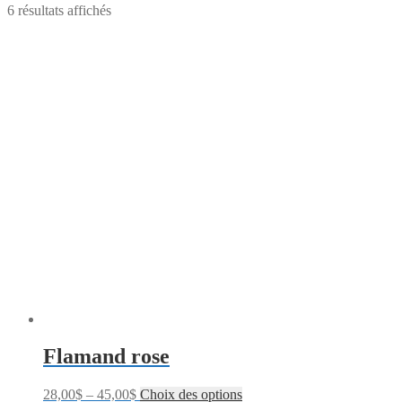
6 résultats affichés
Flamand rose
28,00
$
–
45,00
$
Choix des options