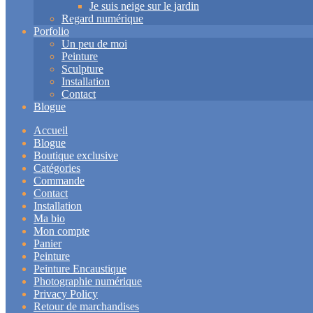
Je suis neige sur le jardin
Regard numérique
Porfolio
Un peu de moi
Peinture
Sculpture
Installation
Contact
Blogue
Accueil
Blogue
Boutique exclusive
Catégories
Commande
Contact
Installation
Ma bio
Mon compte
Panier
Peinture
Peinture Encaustique
Photographie numérique
Privacy Policy
Retour de marchandises