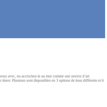
cheveux avec, ou accrochez-le au mur comme une oeuvre d’art
urer. Plusieurs sont disponibles en 3 options de tissu différents et 6