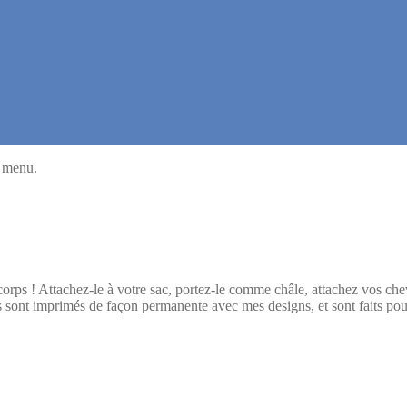
u menu.
e corps ! Attachez-le à votre sac, portez-le comme châle, attachez vos 
sont imprimés de façon permanente avec mes designs, et sont faits pour d