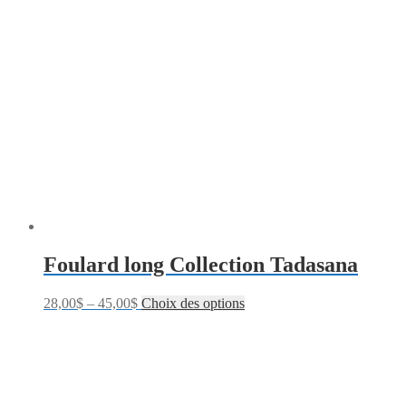
Foulard long Collection Tadasana
28,00
$
–
45,00
$
Choix des options