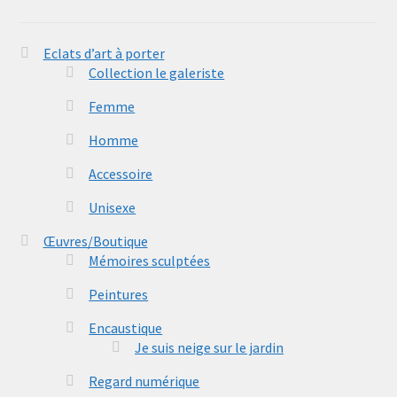
Eclats d’art à porter
Collection le galeriste
Femme
Homme
Accessoire
Unisexe
Œuvres/Boutique
Mémoires sculptées
Peintures
Encaustique
Je suis neige sur le jardin
Regard numérique