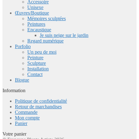
Accessoire
Unisexe
Œuvres/Boutique
Mémoires sculptées
Peintures
Encaustique
Je suis neige sur le jardin
Regard numérique
Porfolio
Un peu de moi
Peinture
Sculpture
Installation
Contact
Blogue
Information
Politique de confidentialité
Retour de marchandises
Commande
Mon compte
Panier
Votre panier