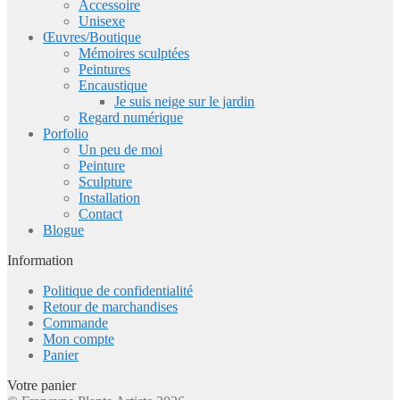
Accessoire
Unisexe
Œuvres/Boutique
Mémoires sculptées
Peintures
Encaustique
Je suis neige sur le jardin
Regard numérique
Porfolio
Un peu de moi
Peinture
Sculpture
Installation
Contact
Blogue
Information
Politique de confidentialité
Retour de marchandises
Commande
Mon compte
Panier
Votre panier