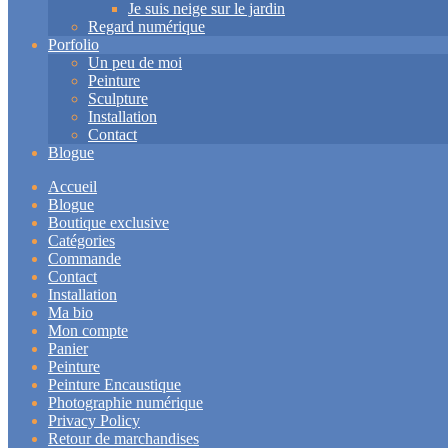
Je suis neige sur le jardin
Regard numérique
Porfolio
Un peu de moi
Peinture
Sculpture
Installation
Contact
Blogue
Accueil
Blogue
Boutique exclusive
Catégories
Commande
Contact
Installation
Ma bio
Mon compte
Panier
Peinture
Peinture Encaustique
Photographie numérique
Privacy Policy
Retour de marchandises