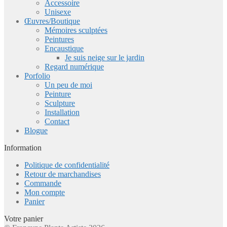
Accessoire
Unisexe
Œuvres/Boutique
Mémoires sculptées
Peintures
Encaustique
Je suis neige sur le jardin
Regard numérique
Porfolio
Un peu de moi
Peinture
Sculpture
Installation
Contact
Blogue
Information
Politique de confidentialité
Retour de marchandises
Commande
Mon compte
Panier
Votre panier