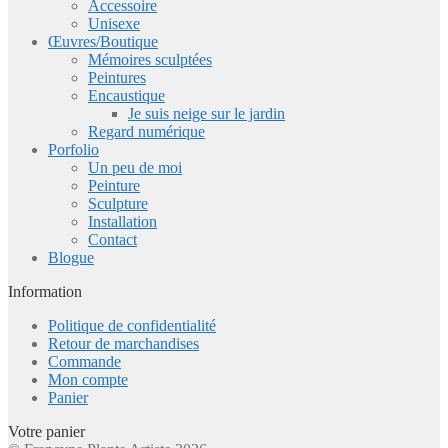
Accessoire
Unisexe
Œuvres/Boutique
Mémoires sculptées
Peintures
Encaustique
Je suis neige sur le jardin
Regard numérique
Porfolio
Un peu de moi
Peinture
Sculpture
Installation
Contact
Blogue
Information
Politique de confidentialité
Retour de marchandises
Commande
Mon compte
Panier
Votre panier