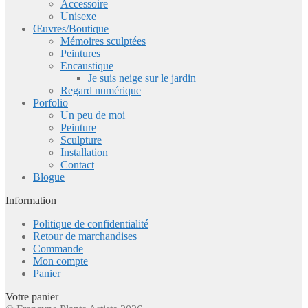
Accessoire
Unisexe
Œuvres/Boutique
Mémoires sculptées
Peintures
Encaustique
Je suis neige sur le jardin
Regard numérique
Porfolio
Un peu de moi
Peinture
Sculpture
Installation
Contact
Blogue
Information
Politique de confidentialité
Retour de marchandises
Commande
Mon compte
Panier
Votre panier