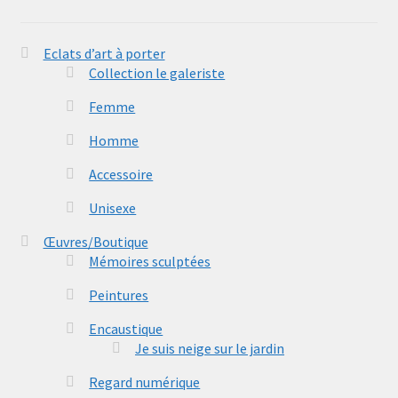
Eclats d’art à porter
Collection le galeriste
Femme
Homme
Accessoire
Unisexe
Œuvres/Boutique
Mémoires sculptées
Peintures
Encaustique
Je suis neige sur le jardin
Regard numérique