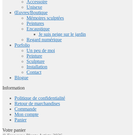
Accessoire
Unisexe
Œuvres/Boutique
Mémoires sculptées
Peintures
Encaustique
Je suis neige sur le jardin
Regard numérique
Porfolio
Un peu de moi
Peinture
Sculpture
Installation
Contact
Blogue
Information
Politique de confidentialité
Retour de marchandises
Commande
Mon compte
Panier
Votre panier