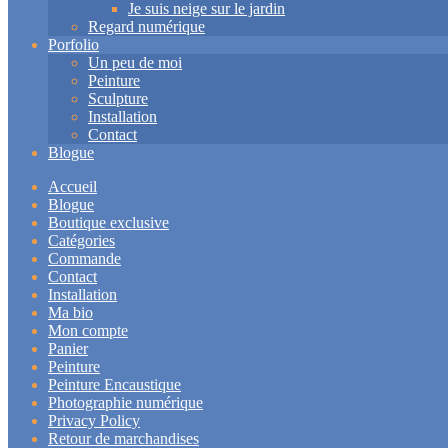
Je suis neige sur le jardin
Regard numérique
Porfolio
Un peu de moi
Peinture
Sculpture
Installation
Contact
Blogue
Accueil
Blogue
Boutique exclusive
Catégories
Commande
Contact
Installation
Ma bio
Mon compte
Panier
Peinture
Peinture Encaustique
Photographie numérique
Privacy Policy
Retour de marchandises