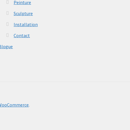
Peinture
Sculpture
Installation
Contact
Blogue
& WooCommerce
.