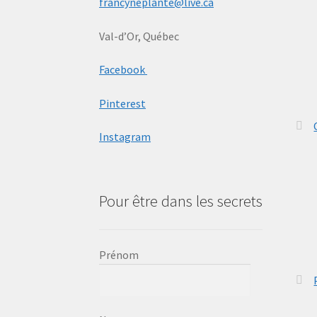
francyneplante@live.ca
Val-d’Or, Québec
Facebook
Pinterest
Instagram
Pour être dans les secrets
Prénom