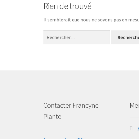
Rien de trouvé
Il semblerait que nous ne soyons pas en mesu
Rechercher :
Contacter Francyne
Me
Plante