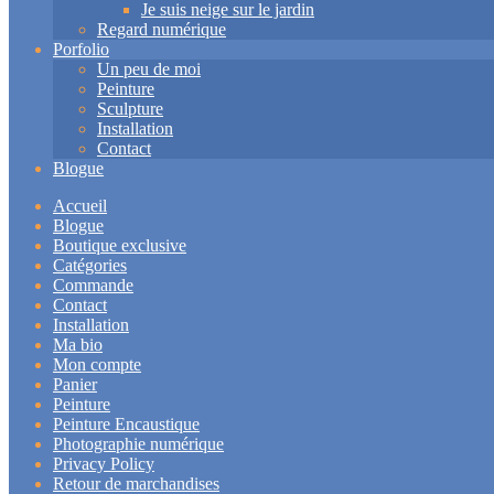
Je suis neige sur le jardin
Regard numérique
Porfolio
Un peu de moi
Peinture
Sculpture
Installation
Contact
Blogue
Accueil
Blogue
Boutique exclusive
Catégories
Commande
Contact
Installation
Ma bio
Mon compte
Panier
Peinture
Peinture Encaustique
Photographie numérique
Privacy Policy
Retour de marchandises