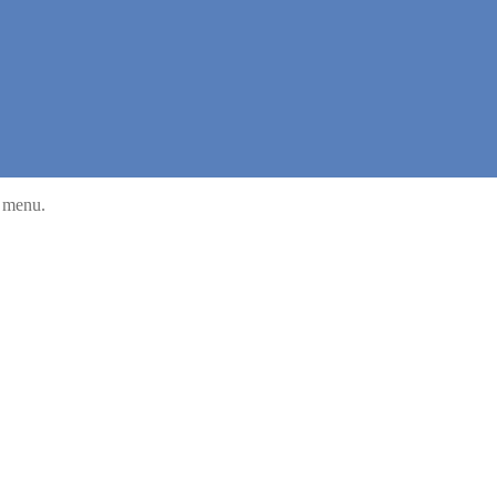
u menu.