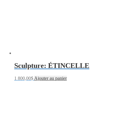
Sculpture: ÉTINCELLE
1 800,00
$
Ajouter au panier