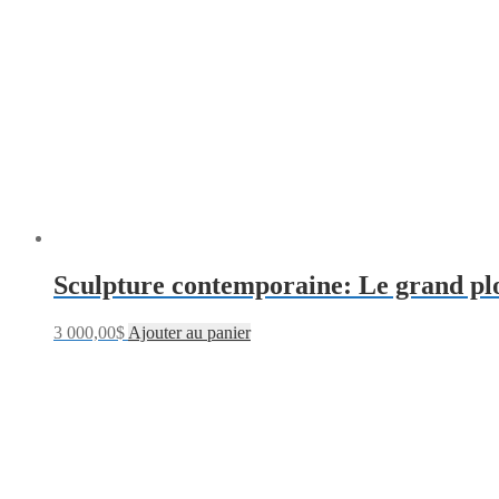
Sculpture contemporaine: Le grand p
3 000,00
$
Ajouter au panier