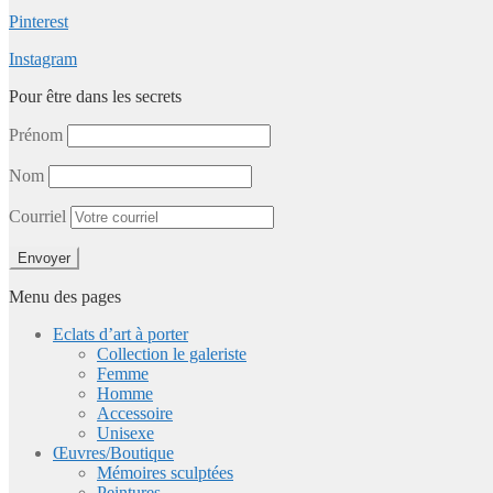
Pinterest
Instagram
Pour être dans les secrets
Prénom
Nom
Courriel
Menu des pages
Eclats d’art à porter
Collection le galeriste
Femme
Homme
Accessoire
Unisexe
Œuvres/Boutique
Mémoires sculptées
Peintures