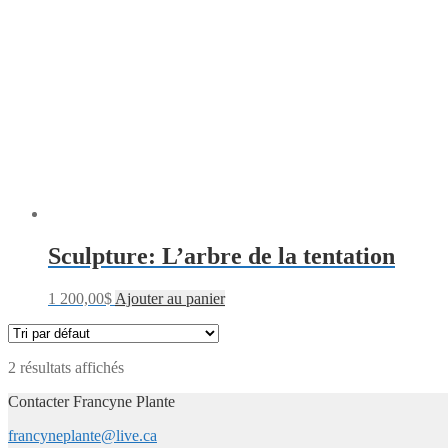
Sculpture: L’arbre de la tentation
1 200,00
$
Ajouter au panier
2 résultats affichés
Contacter Francyne Plante
francyneplante@live.ca