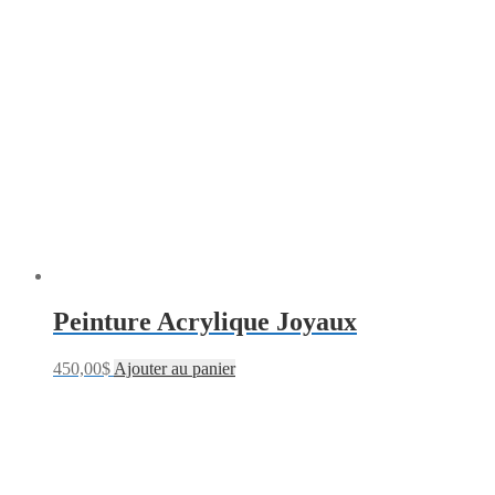
Peinture Acrylique Joyaux
450,00
$
Ajouter au panier