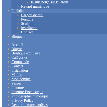
Je suis neige sur le jardin
Regard numérique
Porfolio
Un peu de moi
Peinture
Sculpture
Installation
Contact
Blogue
Accueil
Blogue
Boutique exclusive
Catégories
Commande
Contact
Installation
Ma bio
Mon compte
Panier
Peinture
Peinture Encaustique
Photographie numérique
Privacy Policy
Retour de marchandises