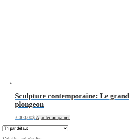
Sculpture contemporaine: Le grand
plongeon
3 000,00
$
Ajouter au panier
Voici le seul résultat