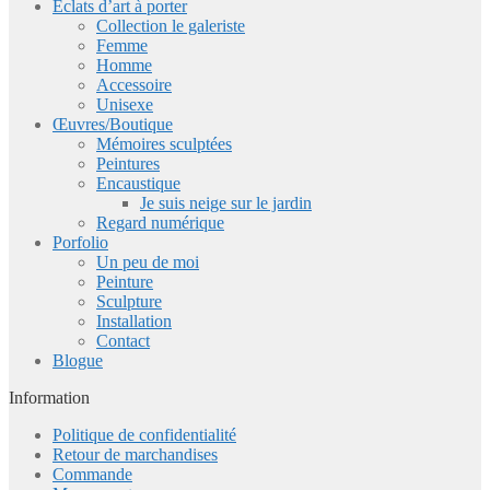
Eclats d’art à porter
Collection le galeriste
Femme
Homme
Accessoire
Unisexe
Œuvres/Boutique
Mémoires sculptées
Peintures
Encaustique
Je suis neige sur le jardin
Regard numérique
Porfolio
Un peu de moi
Peinture
Sculpture
Installation
Contact
Blogue
Information
Politique de confidentialité
Retour de marchandises
Commande