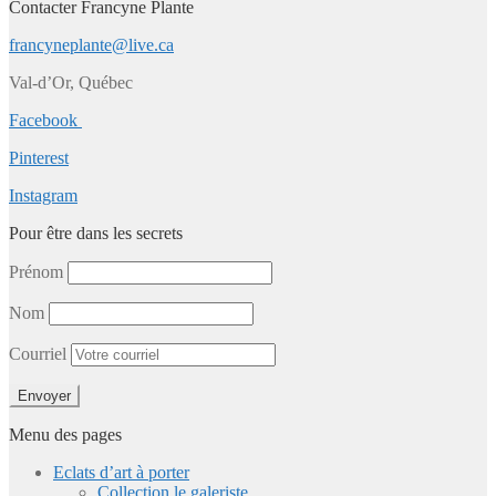
Contacter Francyne Plante
francyneplante@live.ca
Val-d’Or, Québec
Facebook
Pinterest
Instagram
Pour être dans les secrets
Prénom
Nom
Courriel
Menu des pages
Eclats d’art à porter
Collection le galeriste