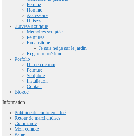
Femme
Homme
Accessoire
Unisexe
Œuvres/Boutique
Mémoires sculptées
Peintures
Encaustique
Je suis neige sur le jardin
Regard numérique
Porfolio
Un peu de moi
Peinture
Sculpture
Installation
Contact
Blogue
Information
Politique de confidentialité
Retour de marchandises
Commande
Mon compte
Panier