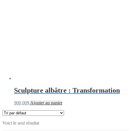
Sculpture albâtre : Transformation
900,00
$
Ajouter au panier
Voici le seul résultat