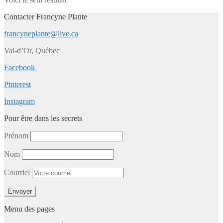
Contacter Francyne Plante
francyneplante@live.ca
Val-d’Or, Québec
Facebook
Pinterest
Instagram
Pour être dans les secrets
Prénom
Nom
Courriel
Menu des pages