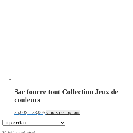
Sac fourre tout Collection Jeux de
couleurs
35,00
$
–
38,00
$
Choix des options
Voici le seul résultat