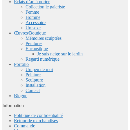
Eclats d’art à porter
Collection le galeriste
Femme
Homme
Accessoire
Unisexe
Œuvres/Boutique
Mémoires sculptées
Peintures
Encaustique
Je suis neige sur le jardin
Regard numérique
Porfolio
Un peu de moi
Peinture
Sculpture
Installation
Contact
Blogue
Information
Politique de confidentialité
Retour de marchandises
Commande