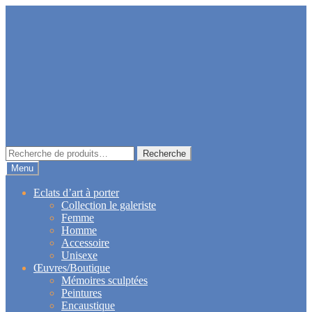
Aller
Aller
à
au
la
contenu
navigation
Recherche
Recherche
pour :
Menu
Eclats d’art à porter
Collection le galeriste
Femme
Homme
Accessoire
Unisexe
Œuvres/Boutique
Mémoires sculptées
Peintures
Encaustique