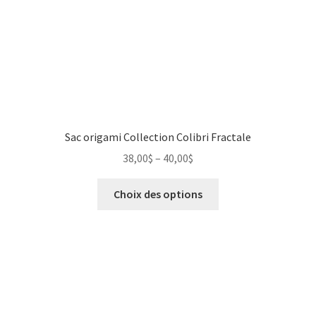
Sac origami Collection Colibri Fractale
38,00
$
–
40,00
$
Choix des options