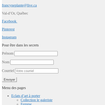
francyneplante@live.ca
Val-d’Or, Québec
Facebook
Pinterest
Instagram
Pour être dans les secrets
Prénom
Nom
Courriel
Menu des pages
Eclats d’art à porter
Collection le galeriste
Femme