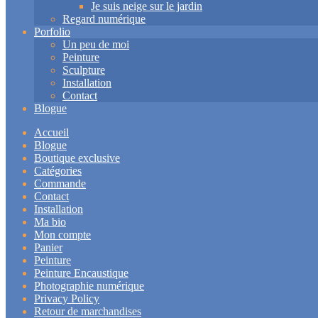
Je suis neige sur le jardin
Regard numérique
Porfolio
Un peu de moi
Peinture
Sculpture
Installation
Contact
Blogue
Accueil
Blogue
Boutique exclusive
Catégories
Commande
Contact
Installation
Ma bio
Mon compte
Panier
Peinture
Peinture Encaustique
Photographie numérique
Privacy Policy
Retour de marchandises