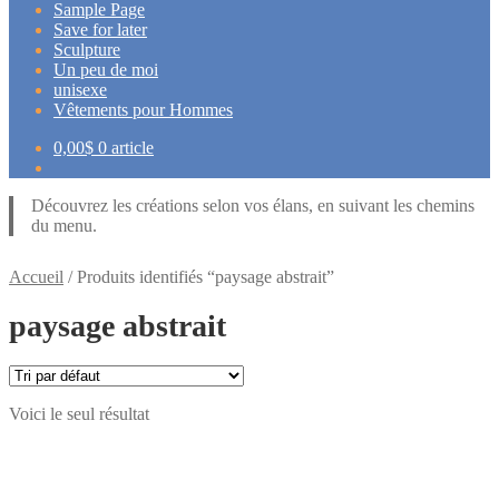
Sample Page
Save for later
Sculpture
Un peu de moi
unisexe
Vêtements pour Hommes
0,00
$
0 article
Découvrez les créations selon vos élans, en suivant les chemins
du menu.
Accueil
/
Produits identifiés “paysage abstrait”
paysage abstrait
Voici le seul résultat