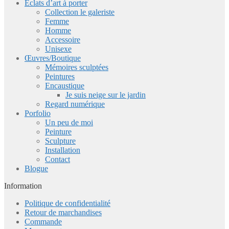
Eclats d’art à porter
Collection le galeriste
Femme
Homme
Accessoire
Unisexe
Œuvres/Boutique
Mémoires sculptées
Peintures
Encaustique
Je suis neige sur le jardin
Regard numérique
Porfolio
Un peu de moi
Peinture
Sculpture
Installation
Contact
Blogue
Information
Politique de confidentialité
Retour de marchandises
Commande