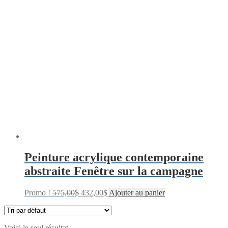
Peinture acrylique contemporaine
abstraite Fenêtre sur la campagne
Promo !
575,00
$
432,00
$
Ajouter au panier
Voici le seul résultat