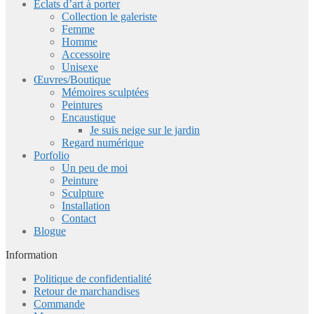
Eclats d’art à porter
Collection le galeriste
Femme
Homme
Accessoire
Unisexe
Œuvres/Boutique
Mémoires sculptées
Peintures
Encaustique
Je suis neige sur le jardin
Regard numérique
Porfolio
Un peu de moi
Peinture
Sculpture
Installation
Contact
Blogue
Information
Politique de confidentialité
Retour de marchandises
Commande