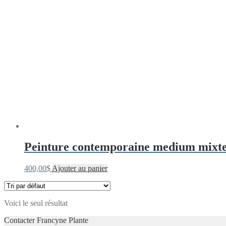
Peinture contemporaine medium mixt
400,00
$
Ajouter au panier
Voici le seul résultat
Contacter Francyne Plante