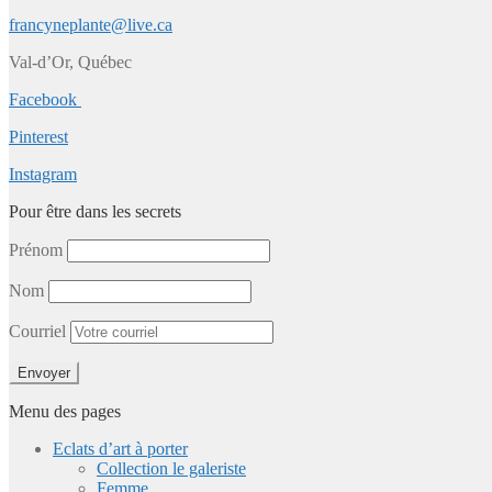
francyneplante@live.ca
Val-d’Or, Québec
Facebook
Pinterest
Instagram
Pour être dans les secrets
Prénom
Nom
Courriel
Menu des pages
Eclats d’art à porter
Collection le galeriste
Femme