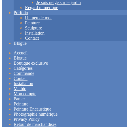
Je suis neige sur le jardin
Regard numérique
Porfolio
Un peu de moi
Peinture
Sculpture
Installation
Contact
Blogue
Accueil
Blogue
Boutique exclusive
Catégories
Commande
Contact
Installation
Ma bio
Mon compte
Panier
Peinture
Peinture Encaustique
Photographie numérique
Privacy Policy
Retour de marchandises