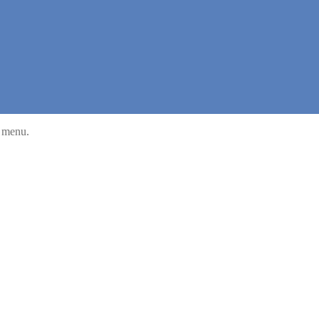
u menu.