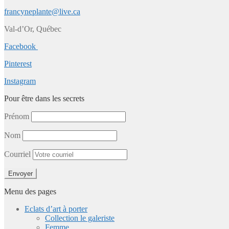
francyneplante@live.ca
Val-d’Or, Québec
Facebook
Pinterest
Instagram
Pour être dans les secrets
Prénom
Nom
Courriel
Menu des pages
Eclats d’art à porter
Collection le galeriste
Femme