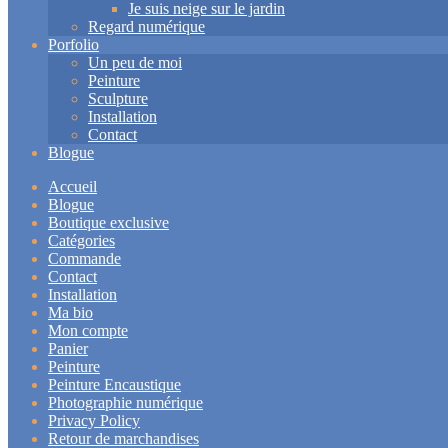
Je suis neige sur le jardin
Regard numérique
Porfolio
Un peu de moi
Peinture
Sculpture
Installation
Contact
Blogue
Accueil
Blogue
Boutique exclusive
Catégories
Commande
Contact
Installation
Ma bio
Mon compte
Panier
Peinture
Peinture Encaustique
Photographie numérique
Privacy Policy
Retour de marchandises