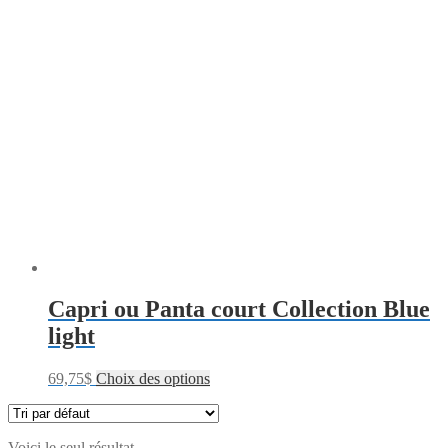
Capri ou Panta court Collection Blue
light
69,75
$
Choix des options
Voici le seul résultat