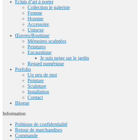
Eclats d’art à porter
Collection le galeriste
Femme
Homme
Accessoire
Unisexe
Œuvres/Boutique
Mémoires sculptées
Peintures
Encaustique
Je suis neige sur le jardin
Regard numérique
Porfolio
Un peu de moi
Peinture
Sculpture
Installation
Contact
Blogue
Information
Politique de confidentialité
Retour de marchandises
Commande