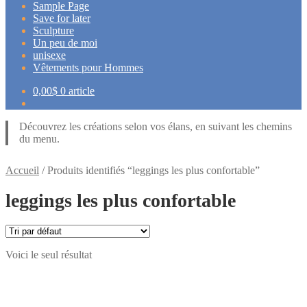
Sample Page
Save for later
Sculpture
Un peu de moi
unisexe
Vêtements pour Hommes
0,00
$
0 article
Découvrez les créations selon vos élans, en suivant les chemins
du menu.
Accueil
/
Produits identifiés “leggings les plus confortable”
leggings les plus confortable
Voici le seul résultat