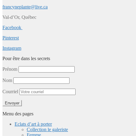
francyneplante@live.ca
Val-d’Or, Québec
Facebook
Pinterest
Instagram
Pour être dans les secrets
Prénom
Nom
Courriel
Menu des pages
Eclats d’art à porter
Collection le galeriste
Femme