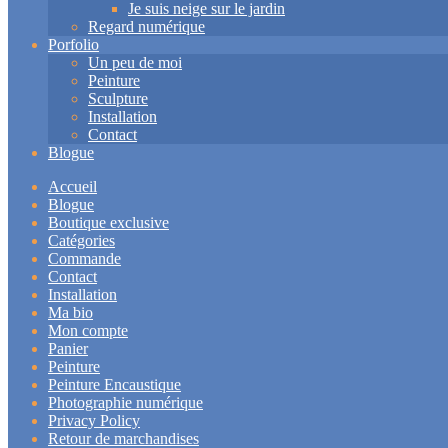
Je suis neige sur le jardin
Regard numérique
Porfolio
Un peu de moi
Peinture
Sculpture
Installation
Contact
Blogue
Accueil
Blogue
Boutique exclusive
Catégories
Commande
Contact
Installation
Ma bio
Mon compte
Panier
Peinture
Peinture Encaustique
Photographie numérique
Privacy Policy
Retour de marchandises