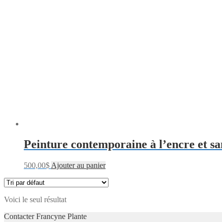
Peinture contemporaine à l’encre et sa
500,00
$
Ajouter au panier
Voici le seul résultat
Contacter Francyne Plante