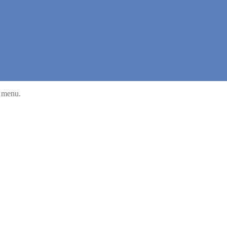
u menu.