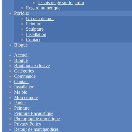
Je suis neige sur le jardin
Regard numérique
Porfolio
Un peu de moi
Peinture
Sculpture
Installation
Contact
Blogue
Accueil
Blogue
Boutique exclusive
Catégories
Commande
Contact
Installation
Ma bio
Mon compte
Panier
Peinture
Peinture Encaustique
Photographie numérique
Privacy Policy
Retour de marchandises