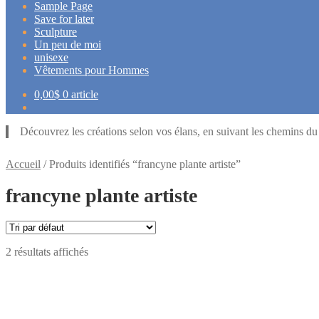
Sample Page
Save for later
Sculpture
Un peu de moi
unisexe
Vêtements pour Hommes
0,00
$
0 article
Découvrez les créations selon vos élans, en suivant les chemins d
Accueil
/
Produits identifiés “francyne plante artiste”
francyne plante artiste
2 résultats affichés