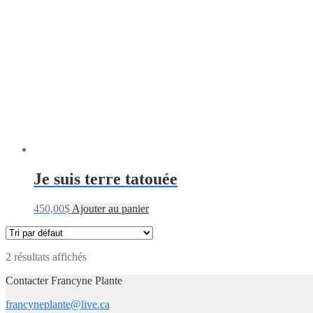
Je suis terre tatouée
450,00
$
Ajouter au panier
2 résultats affichés
Contacter Francyne Plante
francyneplante@live.ca