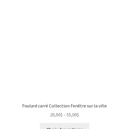
Foulard carré Collection Fenêtre sur la ville
20,00
$
–
55,00
$