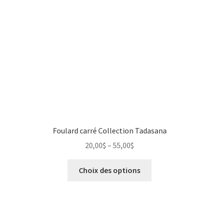
Foulard carré Collection Tadasana
20,00
$
–
55,00
$
Choix des options