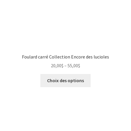
Foulard carré Collection Encore des lucioles
20,00
$
–
55,00
$
Choix des options