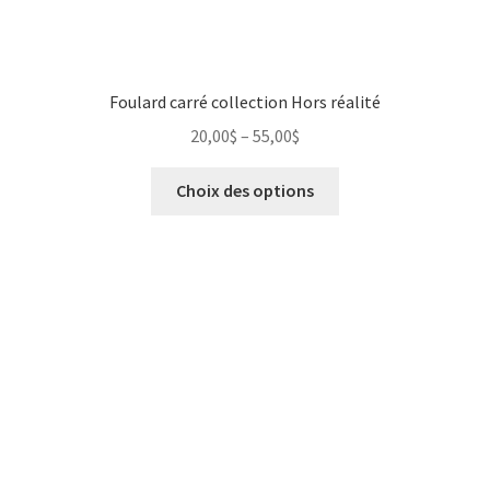
Foulard carré collection Hors réalité
20,00
$
–
55,00
$
Choix des options