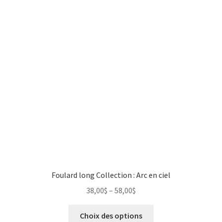
Foulard long Collection : Arc en ciel
38,00
$
–
58,00
$
Choix des options