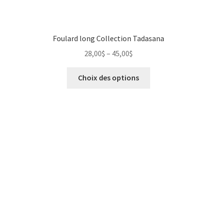
Foulard long Collection Tadasana
28,00
$
–
45,00
$
Choix des options