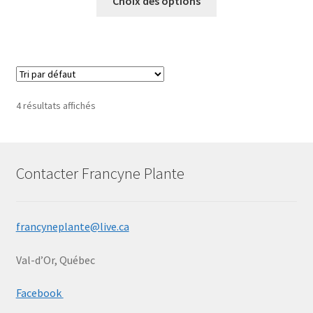
Choix des options
4 résultats affichés
Contacter Francyne Plante
francyneplante@live.ca
Val-d’Or, Québec
Facebook