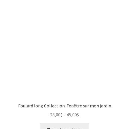
Foulard long Collection: Fenêtre sur mon jardin
28,00
$
–
45,00
$