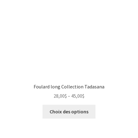
Foulard long Collection Tadasana
28,00
$
–
45,00
$
Choix des options