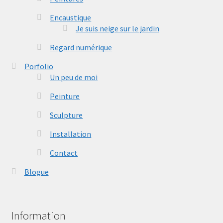
Encaustique
Je suis neige sur le jardin
Regard numérique
Porfolio
Un peu de moi
Peinture
Sculpture
Installation
Contact
Blogue
Information