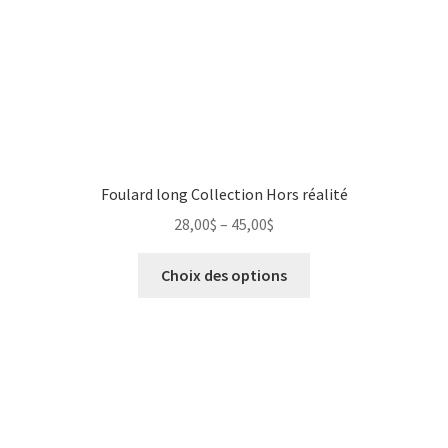
Foulard long Collection Hors réalité
28,00
$
–
45,00
$
Choix des options