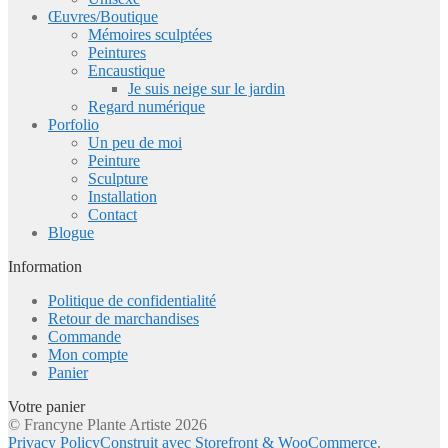
Œuvres/Boutique
Mémoires sculptées
Peintures
Encaustique
Je suis neige sur le jardin
Regard numérique
Porfolio
Un peu de moi
Peinture
Sculpture
Installation
Contact
Blogue
Information
Politique de confidentialité
Retour de marchandises
Commande
Mon compte
Panier
Votre panier
© Francyne Plante Artiste 2026
Privacy Policy
Construit avec Storefront & WooCommerce
.