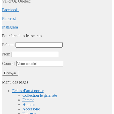
Val-d’Or, Québec
Facebook
Pinterest
Instagram
Pour être dans les secrets
Prénom
Nom
Courriel
Menu des pages
Eclats d’art à porter
Collection le galeriste
Femme
Homme
Accessoire
Unisexe