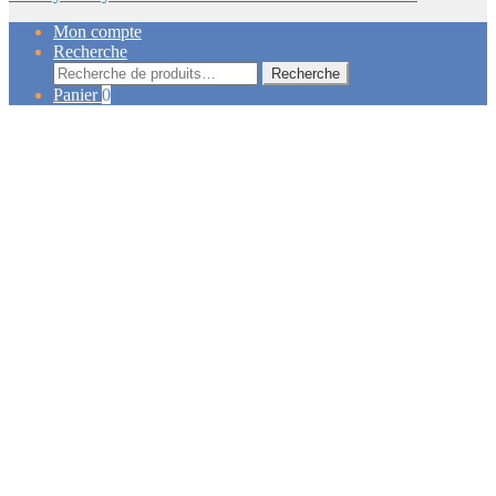
Mon compte
Recherche
Recherche
Recherche
pour :
Panier
0