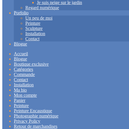
Je suis neige sur le jardin
Regard numérique
Porfolio
Un peu de moi
Peinture
Sculpture
Installation
Contact
Blogue
Accueil
Blogue
Boutique exclusive
Catégories
Commande
Contact
Installation
Ma bio
Mon compte
Panier
Peinture
Peinture Encaustique
Photographie numérique
Privacy Policy
Retour de marchandises