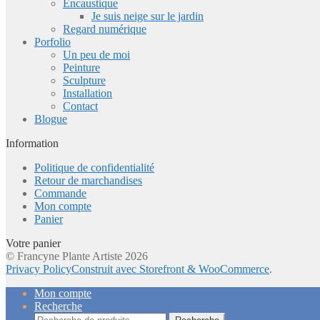
Encaustique
Je suis neige sur le jardin
Regard numérique
Porfolio
Un peu de moi
Peinture
Sculpture
Installation
Contact
Blogue
Information
Politique de confidentialité
Retour de marchandises
Commande
Mon compte
Panier
Votre panier
© Francyne Plante Artiste 2026
Privacy Policy
Construit avec Storefront & WooCommerce
.
Mon compte
Recherche
Recherche