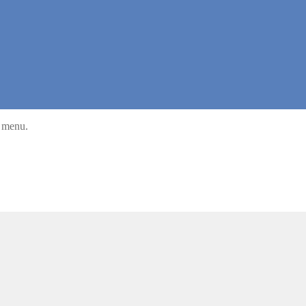
u menu.