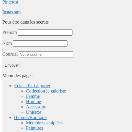
Pinterest
Instagram
Pour être dans les secrets
Prénom
Nom
Courriel
Menu des pages
Eclats d’art à porter
Collection le galeriste
Femme
Homme
Accessoire
Unisexe
Œuvres/Boutique
Mémoires sculptées
Peintures