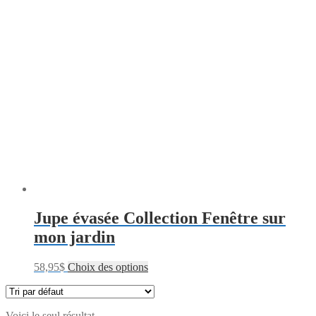
Jupe évasée Collection Fenêtre sur
mon jardin
58,95
$
Choix des options
Voici le seul résultat