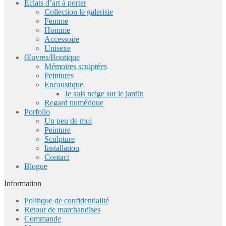
Eclats d’art à porter
Collection le galeriste
Femme
Homme
Accessoire
Unisexe
Œuvres/Boutique
Mémoires sculptées
Peintures
Encaustique
Je suis neige sur le jardin
Regard numérique
Porfolio
Un peu de moi
Peinture
Sculpture
Installation
Contact
Blogue
Information
Politique de confidentialité
Retour de marchandises
Commande